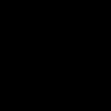
EN
PT
FR