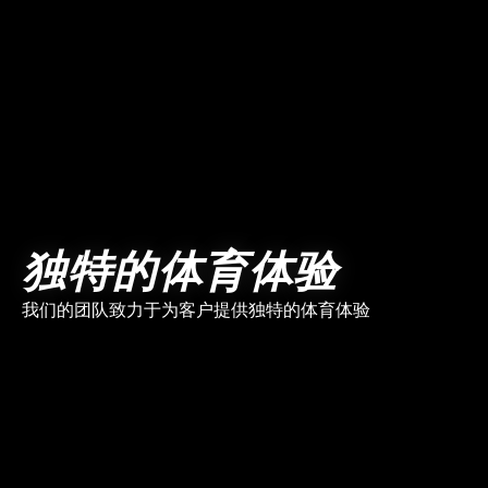
独特的体育体验
我们的团队致力于为客户提供独特的体育体验