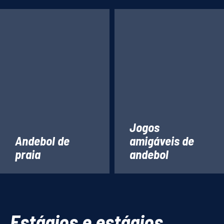
Jogos
Andebol de
amigáveis de
praia
andebol
Estágios e estágios