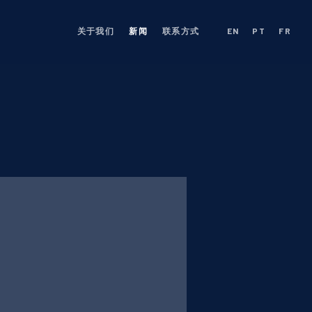
关于我们
新闻
联系方式
EN
PT
FR